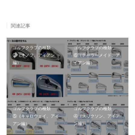
関連記事
ゴルフクラブの種類
ゴルフクラブの種類
⑦（オノフ、アイアン
⑥（テーラーメイド、ア
編）
イアン編）
ゴルフクラブの種類
ゴルフクラブの種類
⑤（キャロウェイ、アイ
④（スリクソン、アイア
アン編）
ン編）