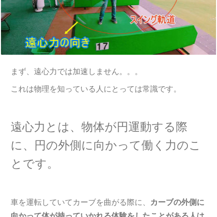
まず、遠心力では加速しません。。。
これは物理を知っている人にとっては常識です。
遠心力とは、物体が円運動する際
に、円の外側に向かって働く力のこ
とです。
車を運転していてカーブを曲がる際に、
カーブの外側に
向かって体が持っていかれる体験をしたことがある人は