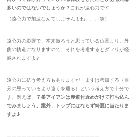
多いのではないでしょうか？
これが遠心力です。
（遠心力で加速なんてしませんよね、、、笑）
遠心力の影響で、本来振ろうと思っている位置より、外
側の軌道になりますので、それを考慮するとダフりが軽
減されますよ♪
遠心力に抗う考え方もありますが、まずは考慮する（自
分の思っているより遠くを通る）という考え方で十分で
す。例えば、
７番アイアンは赤道付近めがけて打ち込ん
でみましょう。案外、トップにはならず綺麗に当たりま
すよ♪
ーーーーーーーーーーーーーーーーーーー