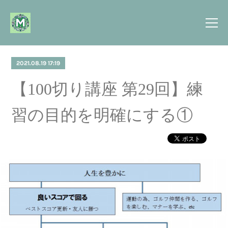
2021.08.19 17:19
【100切り講座 第29回】練
習の目的を明確にする①