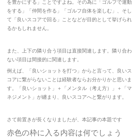
を豊かにする」ことですよね。その為に「ゴルフで運動
をする」「仲間を作る」「ゴルフ自体を楽しむ」、そし
て「良いスコアで回る」ことなどが目的として挙げられ
るかもしれません。
また、上下の隣り合う項目は直接関連します。隣り合わ
ない項目は間接的に関連します。
例えば、「良いショットを打つ」からと言って、良いス
コアに繋がらないことは経験者ならお分かりかと思いま
す。「良いショット」＋「メンタル（考え方）」＋「マ
ネジメント」が纏まり、良いスコアへと繋がります。
さて前置きが長くなりましたが、本記事の本題です
赤色の枠に入る内容は何でしょう