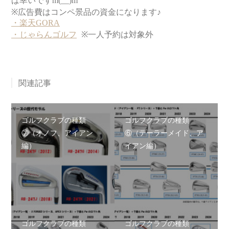
関連記事
ゴルフクラブの種類
ゴルフクラブの種類
⑦（オノフ、アイアン
⑥（テーラーメイド、ア
編）
イアン編）
ゴルフクラブの種類
ゴルフクラブの種類