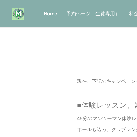
Home
予約ページ（生徒専用）
料
現在、下記のキャンペーン
■体験レッスン、
45分のマンツーマン体験
ボールも込み、クラブレン