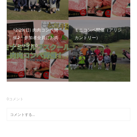
12/29(日) 肉肉コンペ開
ミニコンペ開催（アリジ
催♪ 参加者全員にお肉
カントリー）
プレゼント☆
0
コメント