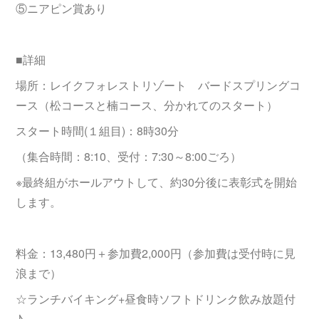
⑤ニアピン賞あり
■詳細
場所：レイクフォレストリゾート バードスプリングコ
ース（松コースと楠コース、分かれてのスタート）
スタート時間(１組目)：8時30分
（集合時間：8:10、受付：7:30～8:00ごろ）
※最終組がホールアウトして、約30分後に表彰式を開始
します。
料金：13,480円＋参加費2,000円（参加費は受付時に見
浪まで）
☆ランチバイキング+昼食時ソフトドリンク飲み放題付
♪