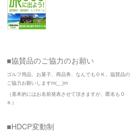
■協賛品のご協力のお願い
ゴルフ用品、お菓子、商品券、なんでもＯＫ。協賛品の
ご協力お願いしますm(__)m
（基本的にはお名前発表させて頂きますが、匿名もＯ
Ｋ）
■HDCP変動制