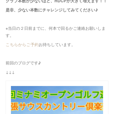
クラブ本数が少ないほど、HDCPが大きく増えます！！
是非、少ない本数にチャレンジしてみてください♪
※当日の２日前までに、何本で回るかご連絡お願いしま
す。
こちらからご予約
お待ちしています。
前回のブログです♪
↓↓↓