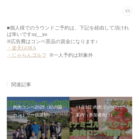
関連記事
肉肉コンペ2025（紀の国
11月3日 肉肉コンペのご
カントリー倶楽部）
案内（参加者向け）