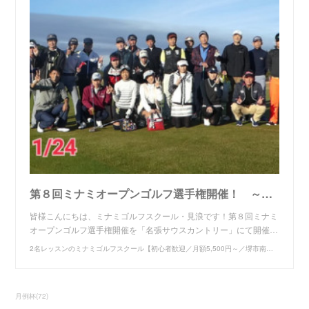
第８回ミナミオープンゴルフ選手権開催！ ～名張サウスカントリー～
皆様こんにちは、ミナミゴルフスクール・見浪です！第８回ミナミ
オープンゴルフ選手権開催を「名張サウスカントリー」にて開催…
2名レッスンのミナミゴルフスクール【初心者歓迎／月額5,500円～／堺市南区／泉北ゴルフ】
月例杯
(
72
)