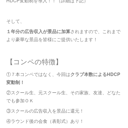
HDCP変動制を導入！！（詳細は下記）
そして、
１年分の広告収入が景品に加算
されますので、これまで
より豪華な景品を皆様にご提供いたします！
【コンペの特徴】
①７本コンペではなく、今回は
クラブ本数によるHDCP
変動制！
②スクール生、元スクール生、その家族、友達、どなた
でも参加ＯＫ
③スクールの広告収入を景品に還元！
④ラウンド後の会食（表彰式）あり！