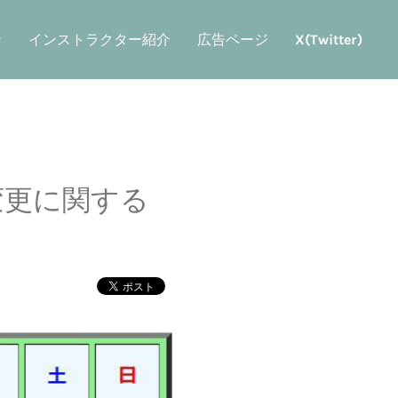
ン
インストラクター紹介
広告ページ
X(Twitter)
変更に関する