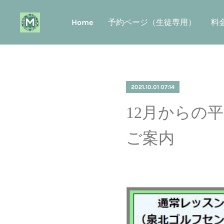
Home
予約ページ（生徒専用）
料
2021.10.01 07:14
12月からの
ご案内