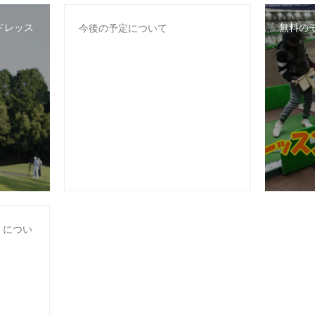
ドレッス
無料の
今後の予定について
）につい