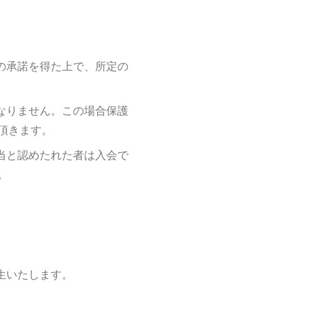
の承諾を得た上で、所定の
なりません。この場合保護
頂きます。
当と認めたれた者は入会で
。
生いたします。