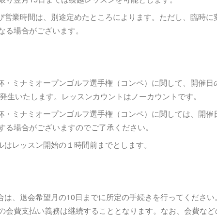
よび営業時間は、別途定めたところによります。ただし、臨時に
なる場合がございます。
例杯・ミナミオープンゴルフ選手権（コンペ）に関して、開催日
00円発生いたします。レッスンカウントはノーカウントです。
例杯・ミナミオープンゴルフ選手権（コンペ）に関しては、開催
する場合がございますのでご了承ください。
セルはレッスン開始の１時間前までとします。
場合は、退会希望月の10日までに所定の手続きを行ってください
の会費支払い義務は継続することとなります。なお、会費など