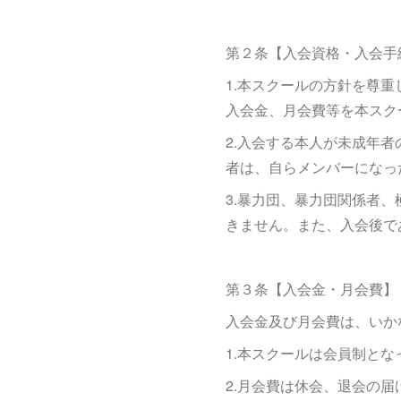
第２条【入会資格・入会手
1.本スクールの方針を尊
入会金、月会費等を本スク
2.入会する本人が未成年
者は、自らメンバーになっ
3.暴力団、暴力団関係者
きません。また、入会後で
第３条【入会金・月会費】
入会金及び月会費は、いか
1.本スクールは会員制と
2.月会費は休会、退会の