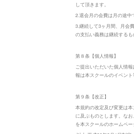
して頂きます。
2.退会月の会費は月の途
3.継続して3ヶ月間、月
の支払い義務は継続するも
第８条【個人情報】
ご提出いただいた個人情報
報は本スクールのイベント
第９条【改正】
本規約の改定及び変更は本
に及ぶものとします。なお
を本スクールのホームペー