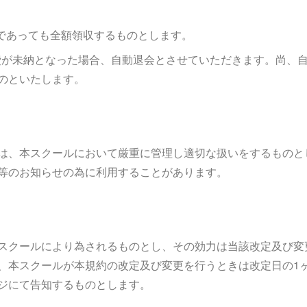
中であっても全額領収するものとします。
会費が未納となった場合、自動退会とさせていただきます。尚、
のといたします。
は、本スクールにおいて厳重に管理し適切な扱いをするものと
等のお知らせの為に利用することがあります。
スクールにより為されるものとし、その効力は当該改定及び変
、本スクールが本規約の改定及び変更を行うときは改定日の1
ジにて告知するものとします。