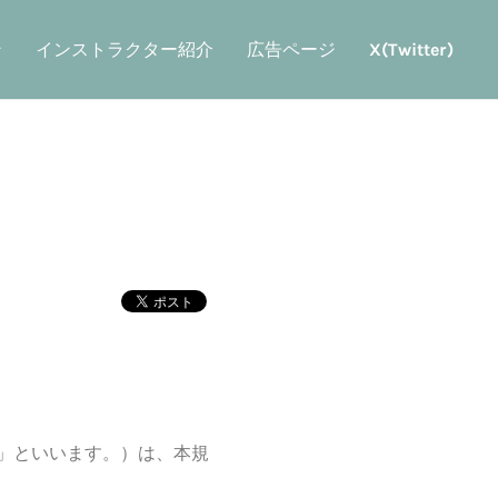
ン
インストラクター紹介
広告ページ
X(Twitter)
」といいます。）は、本規