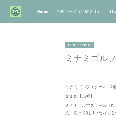
Home
予約ページ（生徒専用）
料
2018.03.13 15:46
ミナミゴルフ
ミナミゴルフスクール 利
第１条【規約】
ミナミゴルフスクール（以
約に従って利用いただくも