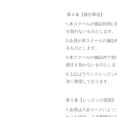
第４条【責任事項】
1.本スクールの施設利用
を負わないものとします。
2.会員が本スクールの施
るものとします。
3.本スクールの施設内で
責任も負わないものとしま
4.上記はラウンドレッス
強く推奨しております。
第５条【レッスンの受講】
1.会員は入会コースによ
かった場合、入会期間中に