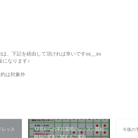
ドレッス
12月からの平日昼間のレッスン開始
今後の
時刻の変更に関するご案内