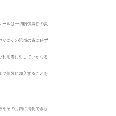
クールは一切賠償責任の責
やかにその賠償の責に任ず
び利用者に対していかなる
ルフ保険に加入することを
数をその月内に消化できな