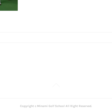
Copyright c Minami Golf School All Right Reserved.