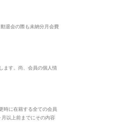
自動退会の際も未納分月会費
します。尚、会員の個人情
更時に在籍する全ての会員
ヶ月以上前までにその内容