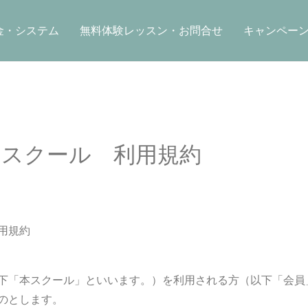
金・システム
無料体験レッスン・お問合せ
キャンペー
スクール 利用規約
用規約
下「本スクール」といいます。）を利用される方（以下「会員
のとします。