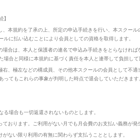
続】
重し、本規約を了承の上、所定の申込手続きを行い、本スクール
ールに払い込むことにより会員としての資格を取得します。
者の場合は、本人と保護者の連名で申込み手続きをとらなければ
た場合と同様に本規約に基づく責任を本人と連帯して負担して
、極右、極左などの構成員、その他本スクールの会員として不適
あってもこれらの事象が判明した時点で退会していただきます
なる場合も一切返還されないものとします。
なっております。ご利用がない月でも月会費のお支払い義務が発
届けがない限り利用の有無に関わらず支払うこととします。