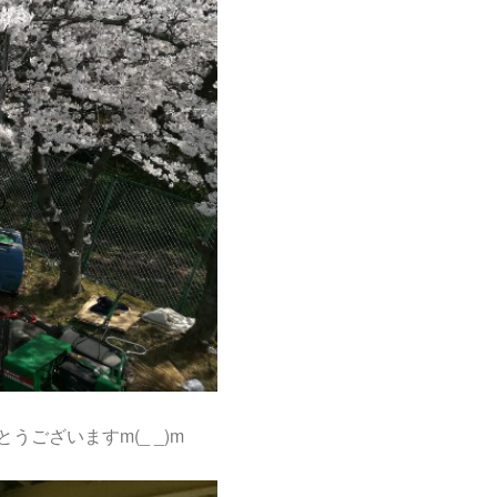
ございますm(_ _)m