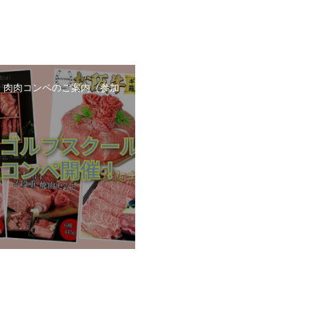
日 肉肉コンペのご案内（参加
）