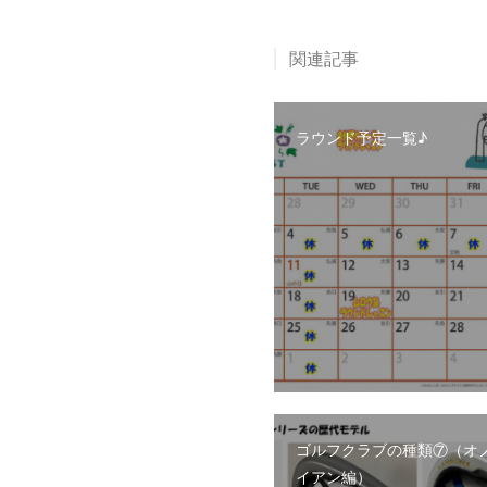
関連記事
ラウンド予定一覧♪
ゴルフクラブの種類⑦（オ
イアン編）