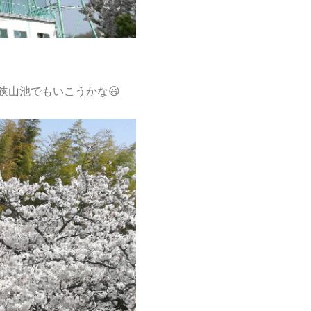
狭山池でもいこうかな😃