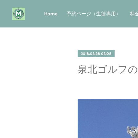
Home
予約ページ（生徒専用）
料
2018.03.28 03:08
泉北ゴルフの