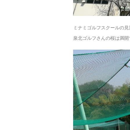
ミナミゴルフスクールの見
泉北ゴルフさんの桜は満開