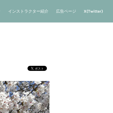
ン
インストラクター紹介
広告ページ
X(Twitter)