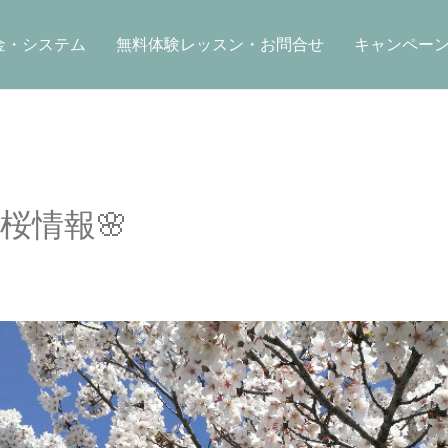
金・システム
無料体験レッスン・お問合せ
キャンペー
桜情報🌸