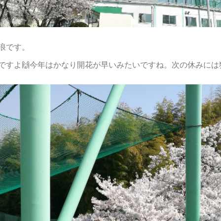
浪です。
ですよ🙌今年はかなり開花が早いみたいですね。次の休みには