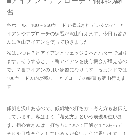
習
各ホール、100～250ヤードで構成されているので、ア
イアンやアプローチの練習が沢山行えます。今日も皆さ
んに沢山アイアンを使って頂きました。
私はいつも７番アイアンとウェッジ２本とパターで回り
ます。そうすると、７番アイアンを使う機会が増えるの
で、７番アイアンの良い練習になります。セカンドでは
100ヤード以内が残り、アプローチの練習も沢山行えま
す。
傾斜も沢山あるので、傾斜地の打ち方・考え方もお伝え
しています。
私はよく「考え方」という表現を使いま
す。
初心者さんは、打ち方について正解が１つあって、
それを目指そうとしている人が多いように思います。１