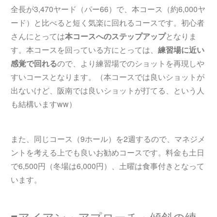
全長が3,470ヤード（パー66）で、本コース（約6,000ヤ
ード）と比べると短く気楽に回れるコースです。初心者
さんにとっては
本コースへのステップアップ
となりま
す。本コースを回っている方にとっては、
練習場に近い
感覚で回れる
ので、より練習場でのショットを再現しや
すいコースとなります。（本コースでは良いショットが
出ないけど、阪南では良いショットが打てる、という人
も結構いますww）
また、同じコース（9ホール）を2週するので、マネジメ
ントを考える上でも良いお勧めコースです。料金も土日
で6,500円（冬場は6,000円）、土曜は食事付きとなって
います。
■アイアン・アプローチ・傾斜の練