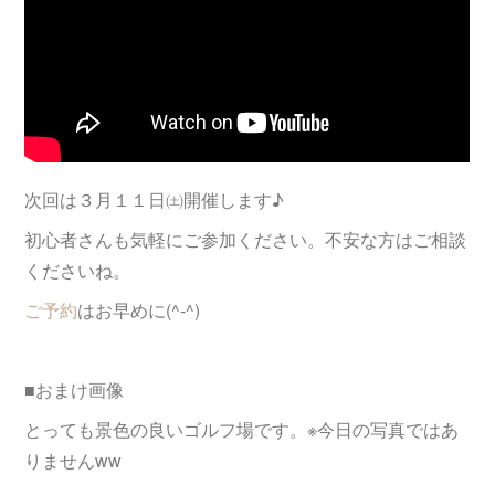
次回は３月１１日㈯開催します♪
初心者さんも気軽にご参加ください。不安な方はご相談
くださいね。
ご予約
はお早めに(^-^)
■おまけ画像
とっても景色の良いゴルフ場です。※今日の写真ではあ
りませんww