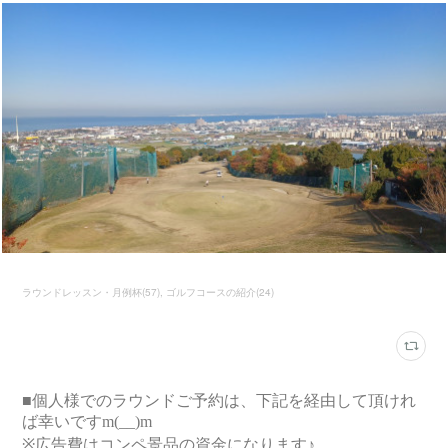
ラウンドレッスン・月例杯
(
57
)
ゴルフコースの紹介
(
24
)