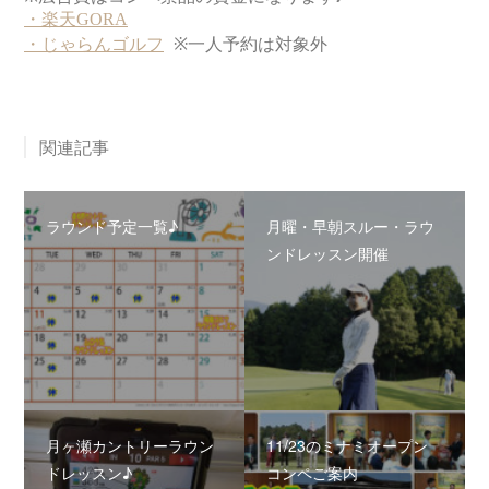
関連記事
ラウンド予定一覧♪
月曜・早朝スルー・ラウ
ンドレッスン開催
月ヶ瀬カントリーラウン
11/23のミナミオープン
ドレッスン♪
コンペご案内