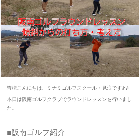
皆様こんにちは、ミナミゴルフスクール・見浪です♪♪
本日は阪南ゴルフクラブでラウンドレッスンを行いまし
た。
■阪南ゴルフ紹介