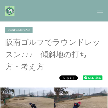
2023.02.18 07:31
阪南ゴルフでラウンドレッ
スン♪♪♪ 傾斜地の打ち
方・考え方