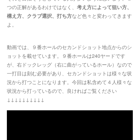
つの正解があるわけではなく、
考え方によって狙い方、
構え方、クラブ選択、打ち方
など色々と変わってきます
よ。
動画では、９番ホールのセカンドショット地点からのシ
ョットを載せています。９番ホールは240ヤードです
が、右ドックレッグ（右に曲がっているホール）なので
一打目は刻む必要があり、セカンドショットは様々な状
況から打つことになります。今回は私含めて４人様々な
状況から打っているので、良ければご覧ください
↓↓↓↓↓↓↓↓↓↓