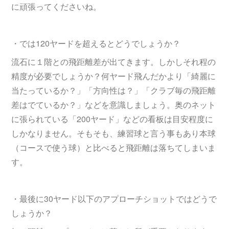
に頑張ってくださいね。
・では120ヤードを超えるとどうでしょうか？
流石に１階との飛距離差が出てきます。しかしそれ程の
精度が必要でしょうか？何ヤード飛んだかより「綺麗に
当たっているか？」「方向性は？」「クラブ毎の飛距離
差はでているか？」などを意識しましょう。奥のネット
に張られている「200ヤード」などの看板は目安程度に
しかなりません。そもそも、練習球と言う事もあり本球
（コースで使う球）と比べると飛距離は落ちてしまいま
す。
・最後に30ヤード以下のアプローチショットではどうで
しょうか？