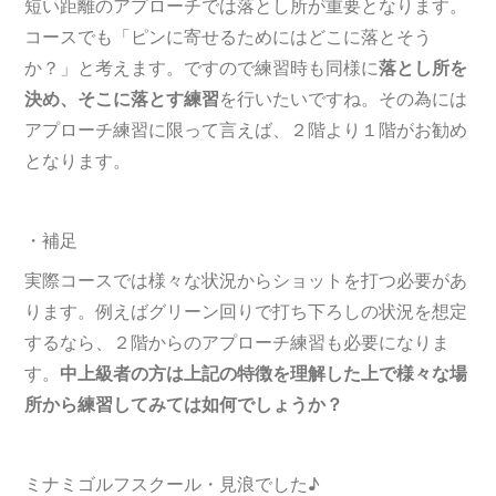
短い距離のアプローチでは落とし所が重要となります。
コースでも「ピンに寄せるためにはどこに落とそう
か？」と考えます。ですので練習時も同様に
落とし所を
決め、そこに落とす練習
を行いたいですね。その為には
アプローチ練習に限って言えば、２階より１階がお勧め
となります。
・補足
実際コースでは様々な状況からショットを打つ必要があ
ります。例えばグリーン回りで打ち下ろしの状況を想定
するなら、２階からのアプローチ練習も必要になりま
す。
中上級者の方は上記の特徴を理解した上で様々な場
所から練習してみては如何でしょうか？
ミナミゴルフスクール・見浪でした♪