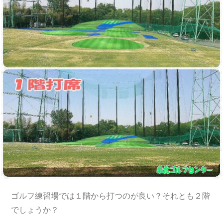
ゴルフ練習場では１階から打つのが良い？それとも２階
でしょうか？