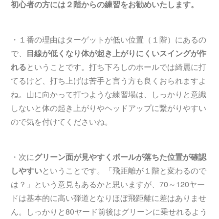
初心者の方には２階からの練習をお勧めいたします。
・１番の理由はターゲットが低い位置（１階）にあるの
で、
目線が低くなり体が起き上がりにくいスイングが作
れる
ということです。打ち下ろしのホールでは綺麗に打
てるけど、打ち上げは苦手と言う方も良くおられますよ
ね。山に向かって打つような練習場は、しっかりと意識
しないと体の起き上がりやヘッドアップに繋がりやすい
ので気を付けてくださいね。
・次に
グリーン面が見やすくボールが落ちた位置が確認
しやすい
ということです。「飛距離が１階と変わるので
は？」という意見もあるかと思いますが、70～120ヤー
ドは基本的に高い弾道となりほぼ飛距離に差はありませ
ん。しっかりと80ヤード前後はグリーンに乗せれるよう