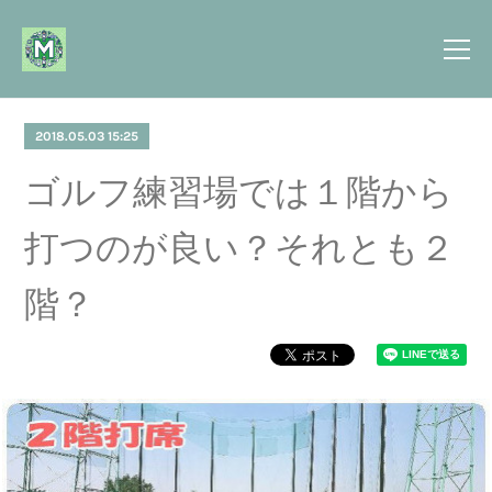
2018.05.03 15:25
ゴルフ練習場では１階から
打つのが良い？それとも２
階？