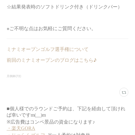
☆結果発表時のソフトドリンク付き（ドリンクバー）
※ご不明な点はお気軽にご質問ください。
ミナミオープンゴルフ選手権について
前回のミナミオープンのブログはこちら♪
月例杯
(
72
)