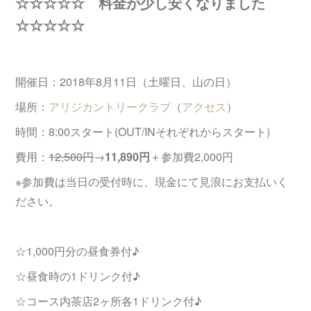
☆☆☆☆☆ 料金が少し安くなりました
☆☆☆☆☆
開催日：2018年8月11日（土曜日、山の日）
場所：
アリジカントリークラブ
（
アクセス
）
時間：8:00スタート(OUT/INそれぞれからスタート)
費用：
12,500円
→
11,890円
＋参加費2,000円
※参加費は当日の受付時に、現金にて見浪にお支払いく
ださい。
☆1,000円分の昼食券付♪
☆昼食時の1ドリンク付♪
☆コース内茶店2ヶ所各1ドリンク付♪