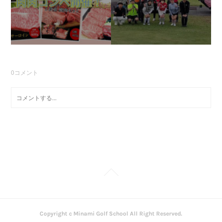
0
コメント
Copyright c Minami Golf School All Right Reserved.