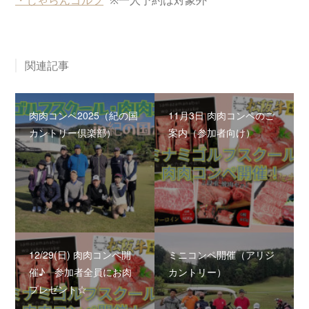
関連記事
肉肉コンペ2025（紀の国
11月3日 肉肉コンペのご
カントリー倶楽部）
案内（参加者向け）
12/29(日) 肉肉コンペ開
ミニコンペ開催（アリジ
催♪ 参加者全員にお肉
カントリー）
プレゼント☆