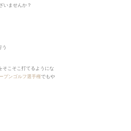
ざいませんか？
行う
ブをそこそこ打てるようにな
ープンゴルフ選手権
でもや