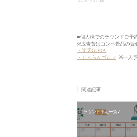
ゴルフレッスン
(
42
)
関連記事
ラウンド予定一覧♪