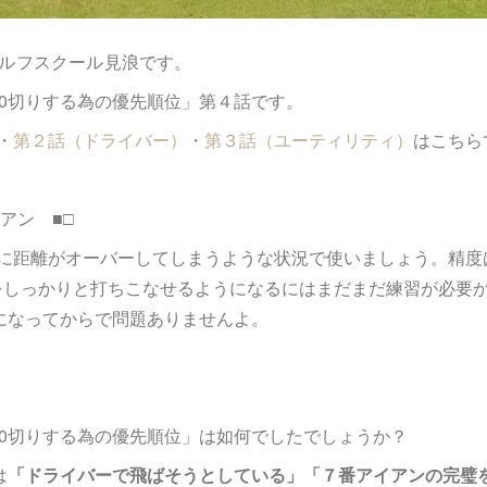
ルフスクール見浪です。
00切りする為の優先順位」第４話です。
・
第２話（ドライバー）
・
第３話（ユーティリティ）
はこちら
アン ■□
に距離がオーバーしてしまうような状況で使いましょう。精度
をしっかりと打ちこなせるようになるにはまだまだ練習が必要
うになってからで問題ありませんよ。
00切りする為の優先順位」は如何でしたでしょうか？
は
「ドライバーで飛ばそうとしている」「７番アイアンの完璧