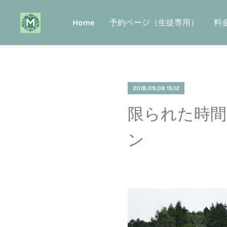
Home
予約ページ（生徒専用）
料
2018.09.08 15:12
限られた時間
ン