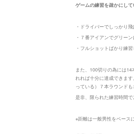
ゲームの練習を疎かにして
・ドライバーでしっかり飛
・７番アイアンでグリーン
・フルショットばかり練習
また、100切りの為には
れれば十分に達成できます
っている）７本ラウンドも
是非、限られた練習時間で
※距離は一般男性をベース