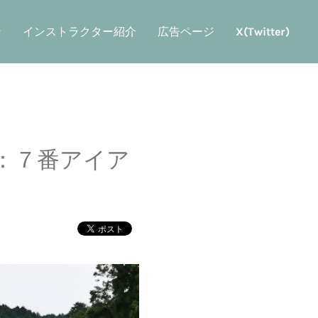
ン
インストラクター紹介
広告ページ
X(Twitter)
：７番アイア