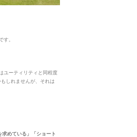
です。
はユーティリティと同程度
かもしれませんが、それは
を求めている」「ショート