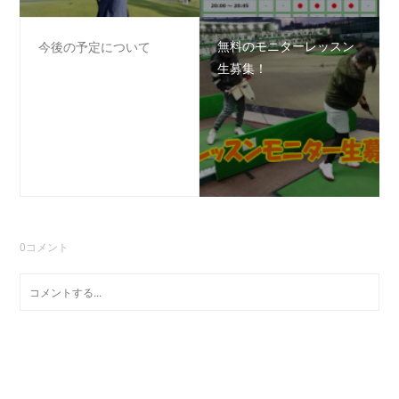
無料のモニターレッスン
今後の予定について
生募集！
0
コメント