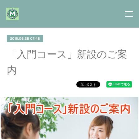
2019.06.28 07:48
「入門コース」新設のご案
内