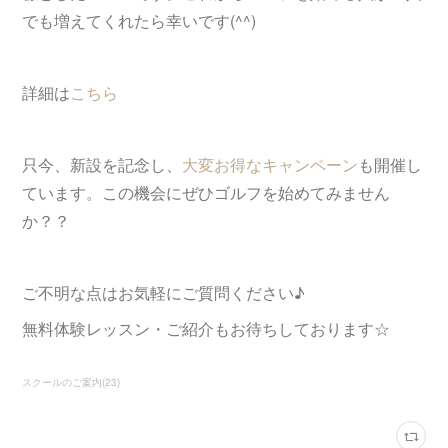
でも増えてくれたら幸いです(^^)
詳細は
こちら
只今、新設を記念し、
大変お得なキャンペーン
も開催し
ています。この機会にぜひゴルフを始めてみません
か？？
ご不明な点はお気軽にご質問ください♪
無料体験レッスン・ご紹介もお待ちしております☆
スクールのご案内
(
23
)