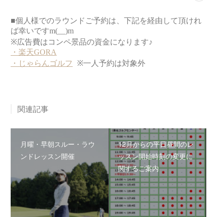
関連記事
月曜・早朝スルー・ラウ
12月からの平日昼間のレ
ンドレッスン開催
ッスン開始時刻の変更に
関するご案内