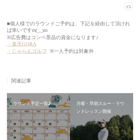
関連記事
ラウンド予定一覧♪
月曜・早朝スルー・ラウ
ンドレッスン開催