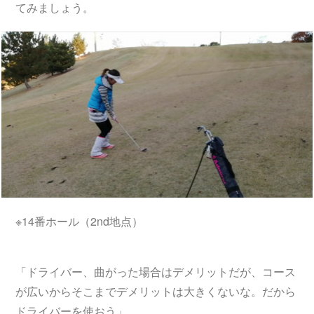
てみましょう。
※14番ホール（2nd地点）
「ドライバー、曲がった場合はデメリットだが、コース
が広いからそこまでデメリットは大きくないな。だから
ドライバーを使おう」