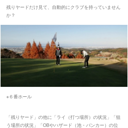
残りヤードだけ見て、自動的にクラブを持っていません
か？
※６番ホール
「残りヤード」の他に「ライ（打つ場所）の状況」「狙
う場所の状況」「OBやハザード（池・バンカー）の位