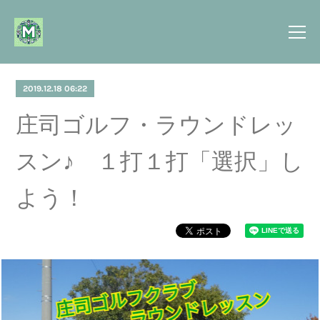
2019.12.18 06:22
庄司ゴルフ・ラウンドレッ
スン♪ １打１打「選択」し
よう！