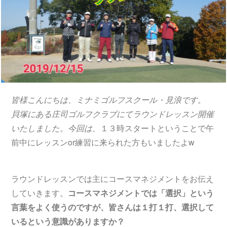
皆様こんにちは、ミナミゴルフスクール・見浪です。
貝塚にある庄司ゴルフクラブにてラウンドレッスン開催
いたしました。今回は、
１３時スタートということで午
前中にレッスンor練習に来られた方もいましたよw
ラウンドレッスンでは主にコースマネジメントをお伝え
していきます。
コースマネジメントでは「選択」という
言葉をよく使うのですが、皆さんは１打１打、選択して
いるという意識がありますか？