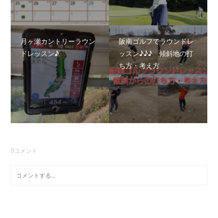
月ヶ瀬カントリーラウン
阪南ゴルフでラウンドレ
ドレッスン♪
ッスン♪♪♪ 傾斜地の打
ち方・考え方
0
コメント