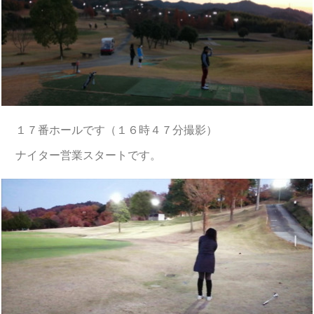
１７番ホールです（１６時４７分撮影）
ナイター営業スタートです。