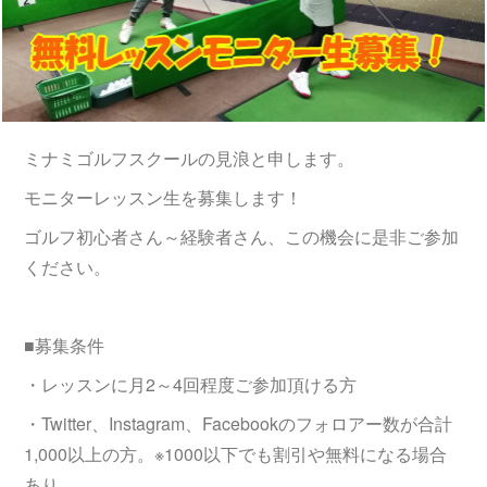
ミナミゴルフスクールの見浪と申します。
モニターレッスン生を募集します！
ゴルフ初心者さん～経験者さん、この機会に是非ご参加
ください。
■募集条件
・レッスンに月2～4回程度ご参加頂ける方
・Twitter、Instagram、Facebookのフォロアー数が合計
1,000以上の方。※1000以下でも割引や無料になる場合
あり