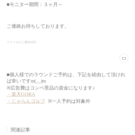
■モニター期間：３ヶ月～
ご連絡お待ちしております。
スクールのご案内
(
23
)
関連記事