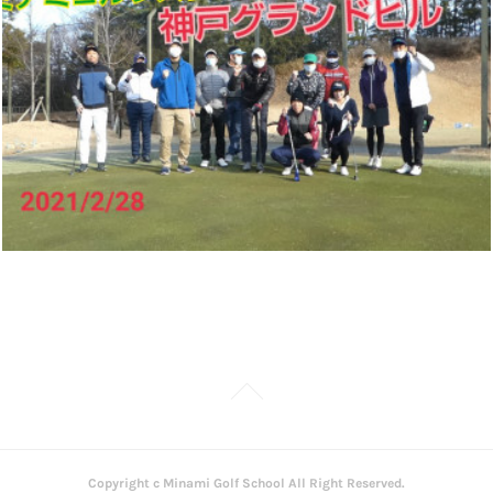
Copyright c Minami Golf School All Right Reserved.