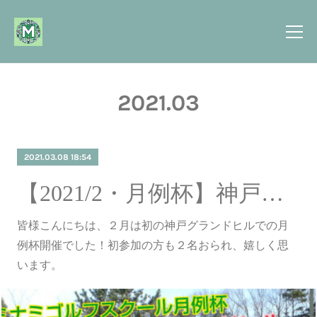
2021
.
03
2021.03.08 18:54
【2021/2・月例杯】神戸グランドヒル ～（メンタルの話）感情のコントロール～
皆様こんにちは、２月は初の神戸グランドヒルでの月
例杯開催でした！初参加の方も２名おられ、嬉しく思
います。