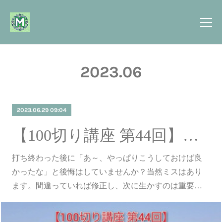
2023
.
06
2023.06.29 09:04
【100切り講座 第44回】結果論にならない考え方を（例①～⑥）
打ち終わった後に「あ～、やっぱりこうしておけば良
かったな」と後悔はしていませんか？当然ミスはあり
ます。間違っていれば修正し、次に生かすのは重要…