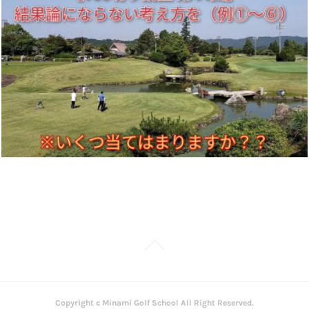
Copyright c Minami Golf School All Right Reserved.