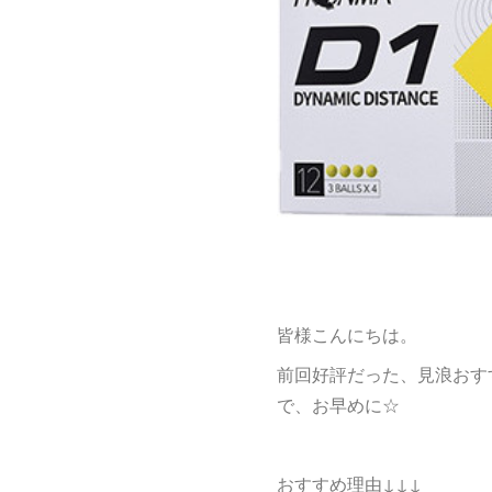
皆様こんにちは。
前回好評だった、見浪おすす
で、お早めに☆
おすすめ理由↓↓↓