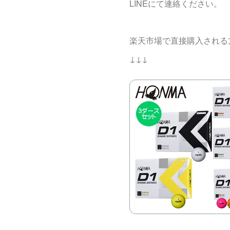
LINEにて連絡ください。
楽天市場で直接購入される
↓↓↓