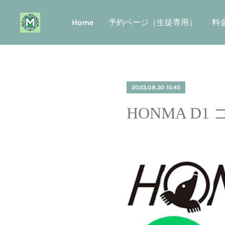
Home
予約ページ（生徒専用）
料
2023.08.30 15:45
HONMA D