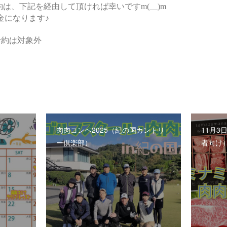
肉肉コンペ2025（紀の国カントリ
11月3
ー倶楽部）
者向け