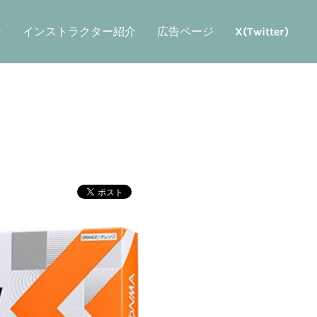
ン
インストラクター紹介
広告ページ
X(Twitter)