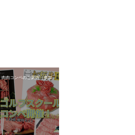
日 肉肉コンペのご案内（参加
）