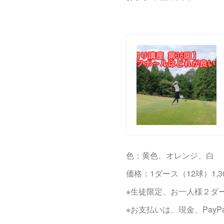
色：黄色、オレンジ、白
価格：1ダース（12球）1,3
※生徒限定、お一人様２ダ
※お支払いは、現金、Pay