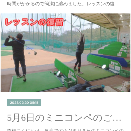
時間がかかるので簡潔に纏めました。レッスンの復…
2023.02.20 05:15
5月6日のミニコンペのご案内♪
皆様こんにちは、見浪です(^-^)５月６日のミニコンペの