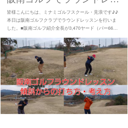
皆様こんにちは、ミナミゴルフスクール・見浪です♪♪
本日は阪南ゴルフクラブでラウンドレッスンを行いま
した。■阪南ゴルフ紹介全長が3,470ヤード（パー66…