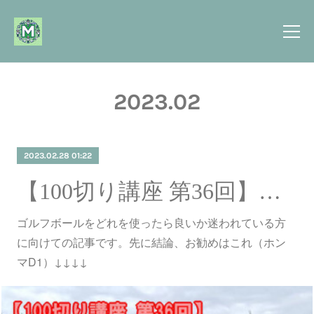
2023
.
02
2023.02.28 01:22
【100切り講座 第36回】ゴルフボールはどれが良い？
ゴルフボールをどれを使ったら良いか迷われている方
に向けての記事です。先に結論、お勧めはこれ（ホン
マD1）↓↓↓↓