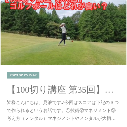
2023.02.25 15:42
【100切り講座 第35回】スコアは技術とマネジメントと考え方
皆様こんにちは、見浪です♪今回はスコアは下記の３つ
で作られるというお話です。①技術②マネジメント③
考え方（メンタル）マネジメントやメンタルが大切…