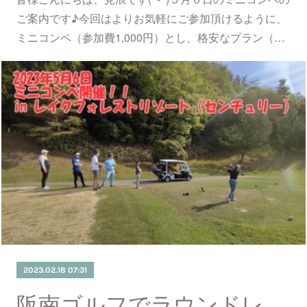
ご案内です♪今回はよりお気軽にご参加頂けるように、
ミニコンペ（参加費1,000円）とし、格安なプラン（…
2023.02.18 07:31
阪南ゴルフでラウンドレッスン♪♪♪ 傾斜地の打ち方・考え方