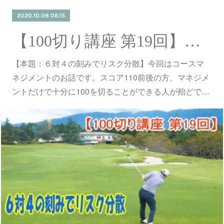
2020.10.08 06:15
【100切り講座 第19回】６対４の刻みでリスク分散
【本題：６対４の刻みでリスク分散】今回はコースマ
ネジメントのお話です。スコア110前後の方、マネジメ
ントだけで十分に100を切ることができる人が殆どで…