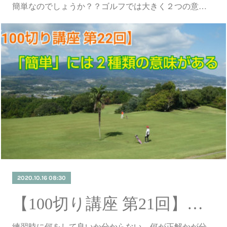
簡単なのでしょうか？？ゴルフでは大きく２つの意…
2020.10.16 08:30
【100切り講座 第21回】ステップアップ練習法
練習時に何をして良いか分からない、何が正解かが分