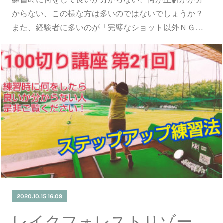
からない、この様な方は多いのではないでしょうか？
また、経験者に多いのが「完璧なショット以外ＮＧ…
2020.10.15 16:09
レイクフォレストリゾート（バード）松コース紹介