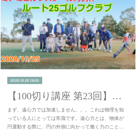
2020.10.22 13:00
【100切り講座 第23回】遠心力で加速しません。。。
まず、遠心力では加速しません。。。これは物理を知
っている人にとっては常識です。遠心力とは、物体が
円運動する際に、円の外側に向かって働く力のこと…