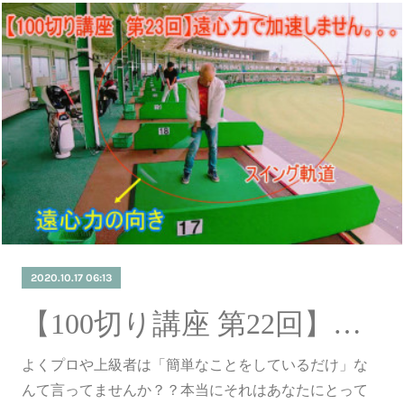
2020.10.17 06:13
【100切り講座 第22回】「簡単」には２種類の意味がある
よくプロや上級者は「簡単なことをしているだけ」な
んて言ってませんか？？本当にそれはあなたにとって