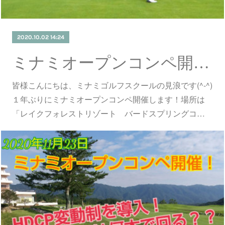
2020.10.02 14:24
ミナミオープンコンペ開催！ クラブ本数によってHDCPが変わる！！
皆様こんにちは、ミナミゴルフスクールの見浪です(^-^)
１年ぶりにミナミオープンコンペ開催します！場所は
「レイクフォレストリゾート バードスプリングコ…