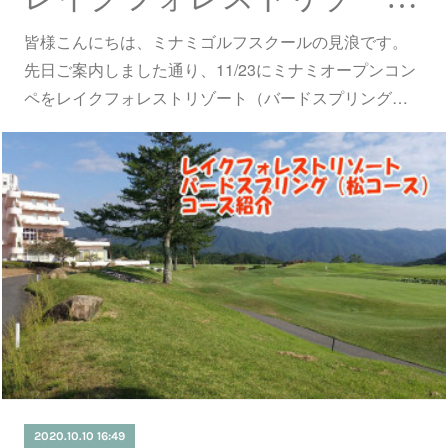
皆様こんにちは、ミナミゴルフスクールの見浪です。
先日ご案内しました通り、11/23にミナミオープンコン
ペをレイクフォレストリゾート（バードスプリング…
2020.10.10 16:49