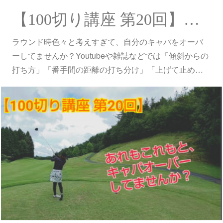
【100切り講座 第20回】キャパオーバーしてませんか？
ラウンド時色々と考えすぎて、自分のキャパをオーバ
ーしてませんか？Youtubeや雑誌などでは「傾斜からの
打ち方」「番手間の距離の打ち分け」「上げて止め…