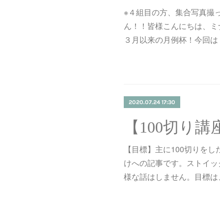
※４組目の方、集合写真撮
ん！！皆様こんにちは、ミ
３月以来の月例杯！今回は
2020.07.24 17:30
【目標】主に100切りを
けへの記事です。ストイッ
様な話はしません。目標は