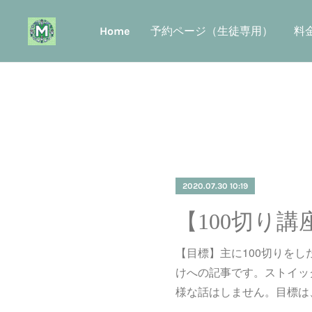
Home
予約ページ（生徒専用）
料
2020.07.30 10:19
【目標】主に100切りを
けへの記事です。ストイッ
様な話はしません。目標は