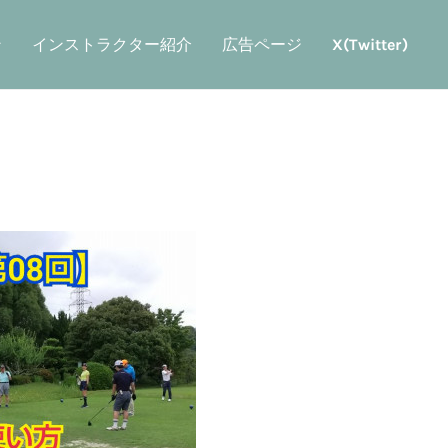
ン
インストラクター紹介
広告ページ
X(Twitter)