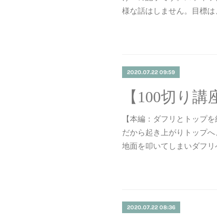
様な話はしません。目標は
2020.07.22 09:59
【本編：ダフリとトップを
だから起き上がりトップへ
地面を叩いてしまいダフリ
2020.07.22 08:36